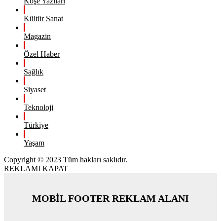
Köşe Yazıları
Kültür Sanat
Magazin
Özel Haber
Sağlık
Siyaset
Teknoloji
Türkiye
Yaşam
Copyright © 2023 Tüm hakları saklıdır.
REKLAMI KAPAT
MOBİL FOOTER REKLAM ALANI