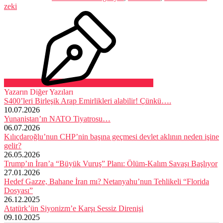
zeki
Yazarın Diğer Yazıları
S400’leri Birleşik Arap Emirlikleri alabilir! Çünkü….
10.07.2026
Yunanistan’ın NATO Tiyatrosu…
06.07.2026
Kılıçdaroğlu’nun CHP’nin başına geçmesi devlet aklının neden işine
gelir?
26.05.2026
Trump’ın İran’a “Büyük Vuruş” Planı: Ölüm-Kalım Savaşı Başlıyor
27.01.2026
Hedef Gazze, Bahane İran mı? Netanyahu’nun Tehlikeli “Florida
Dosyası”
26.12.2025
Atatürk’ün Siyonizm’e Karşı Sessiz Direnişi
09.10.2025