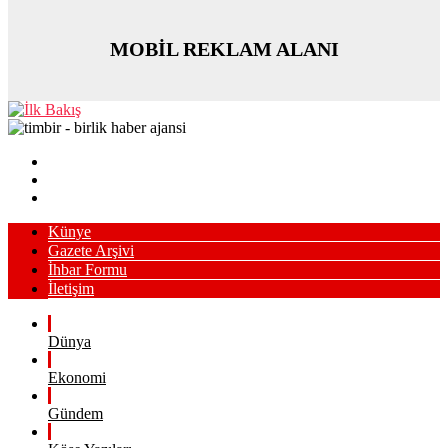
MOBİL REKLAM ALANI
Künye
Gazete Arşivi
İhbar Formu
İletişim
Dünya
Ekonomi
Gündem