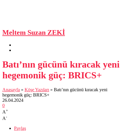
Meltem Suzan ZEKİ
Batı’nın gücünü kıracak yeni
hegemonik güç: BRICS+
Anasayfa
»
Köşe Yazıları
»
Batı’nın gücünü kıracak yeni
hegemonik güç: BRICS+
26.04.2024
0
+
A
-
A
Paylaş