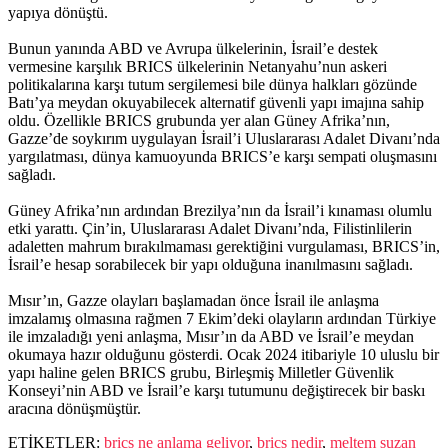
yapıya dönüştü.
Bunun yanında ABD ve Avrupa ülkelerinin, İsrail’e destek
vermesine karşılık BRICS ülkelerinin Netanyahu’nun askeri
politikalarına karşı tutum sergilemesi bile dünya halkları gözünde
Batı’ya meydan okuyabilecek alternatif güvenli yapı imajına sahip
oldu. Özellikle BRICS grubunda yer alan Güney Afrika’nın,
Gazze’de soykırım uygulayan İsrail’i Uluslararası Adalet Divanı’nda
yargılatması, dünya kamuoyunda BRICS’e karşı sempati oluşmasını
sağladı.
Güney Afrika’nın ardından Brezilya’nın da İsrail’i kınaması olumlu
etki yarattı. Çin’in, Uluslararası Adalet Divanı’nda, Filistinlilerin
adaletten mahrum bırakılmaması gerektiğini vurgulaması, BRICS’in,
İsrail’e hesap sorabilecek bir yapı olduğuna inanılmasını sağladı.
Mısır’ın, Gazze olayları başlamadan önce İsrail ile anlaşma
imzalamış olmasına rağmen 7 Ekim’deki olayların ardından Türkiye
ile imzaladığı yeni anlaşma, Mısır’ın da ABD ve İsrail’e meydan
okumaya hazır olduğunu gösterdi. Ocak 2024 itibariyle 10 uluslu bir
yapı haline gelen BRICS grubu, Birleşmiş Milletler Güvenlik
Konseyi’nin ABD ve İsrail’e karşı tutumunu değiştirecek bir baskı
aracına dönüşmüştür.
ETİKETLER:
brics ne anlama geliyor
,
brics nedir
,
meltem suzan