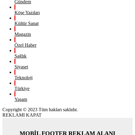
Gündem
Köşe Yazıları
Kültür Sanat
Magazin
Özel Haber
Sağlık
Siyaset
Teknoloji
Türkiye
Yaşam
Copyright © 2023 Tüm hakları saklıdır.
REKLAMI KAPAT
MOBİL FOOTER REKLAM ALANI