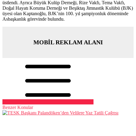
üstlendi. Ayrıca Büyük Kulüp Derneği, Rize Vakfı, Tema Vakfı,
Doğal Hayatı Koruma Derneği ve Beşiktaş Jimnastik Kulübü (BJK)
üyesi olan Kaptanoğlu, BJK’nin 100. yıl şampiyonluk döneminde
Asbaşkanlık görevinde bulundu.
MOBİL REKLAM ALANI
Benzer Konular