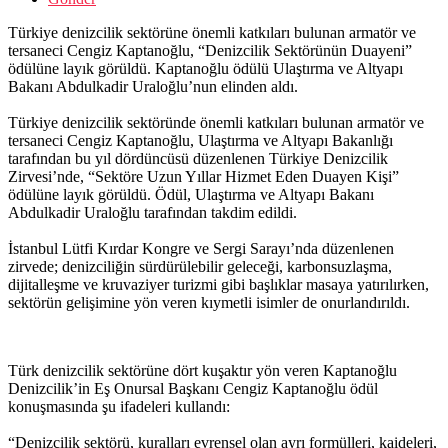
Türkiye denizcilik sektörüne önemli katkıları bulunan armatör ve
tersaneci Cengiz Kaptanoğlu, “Denizcilik Sektörünün Duayeni”
ödülüne layık görüldü. Kaptanoğlu ödülü Ulaştırma ve Altyapı
Bakanı Abdulkadir Uraloğlu’nun elinden aldı.
Türkiye denizcilik sektöründe önemli katkıları bulunan armatör ve
tersaneci Cengiz Kaptanoğlu, Ulaştırma ve Altyapı Bakanlığı
tarafından bu yıl dördüncüsü düzenlenen Türkiye Denizcilik
Zirvesi’nde, “Sektöre Uzun Yıllar Hizmet Eden Duayen Kişi”
ödülüne layık görüldü. Ödül, Ulaştırma ve Altyapı Bakanı
Abdulkadir Uraloğlu tarafından takdim edildi.
İstanbul Lütfi Kırdar Kongre ve Sergi Sarayı’nda düzenlenen
zirvede; denizciliğin sürdürülebilir geleceği, karbonsuzlaşma,
dijitalleşme ve kruvaziyer turizmi gibi başlıklar masaya yatırılırken,
sektörün gelişimine yön veren kıymetli isimler de onurlandırıldı.
Türk denizcilik sektörüne dört kuşaktır yön veren Kaptanoğlu
Denizcilik’in Eş Onursal Başkanı Cengiz Kaptanoğlu ödül
konuşmasında şu ifadeleri kullandı:
“Denizcilik sektörü, kuralları evrensel olan ayrı formülleri, kaideleri,