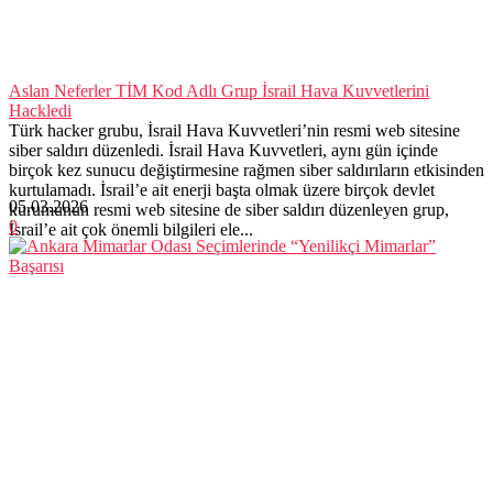
Aslan Neferler TİM Kod Adlı Grup İsrail Hava Kuvvetlerini
Hackledi
Türk hacker grubu, İsrail Hava Kuvvetleri’nin resmi web sitesine
siber saldırı düzenledi. İsrail Hava Kuvvetleri, aynı gün içinde
birçok kez sunucu değiştirmesine rağmen siber saldırıların etkisinden
kurtulamadı. İsrail’e ait enerji başta olmak üzere birçok devlet
05.03.2026
kurumunun resmi web sitesine de siber saldırı düzenleyen grup,
0
İsrail’e ait çok önemli bilgileri ele...