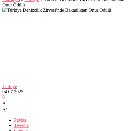
Onur Ödülü
Türkiye
04.07.2025
0
+
A
-
A
Paylaş
Tweetle
Gönder