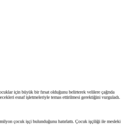
lar için büyük bir fırsat olduğunu belirterek velilere çağrıda
ekleri esnaf işletmeleriyle temas ettirilmesi gerektiğini vurguladı.
on çocuk işçi bulunduğunu hatırlattı. Çocuk işçiliği ile mesleki