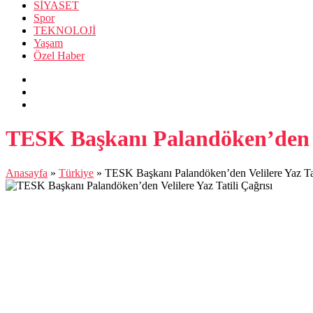
SİYASET
Spor
TEKNOLOJİ
Yaşam
Özel Haber
TESK Başkanı Palandöken’den Ve
Anasayfa
»
Türkiye
»
TESK Başkanı Palandöken’den Velilere Yaz Tat