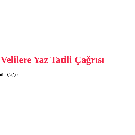
lilere Yaz Tatili Çağrısı
ili Çağrısı