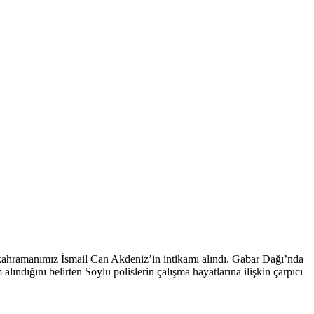
n kahramanımız İsmail Can Akdeniz’in intikamı alındı. Gabar Dağı’nda
m alındığını belirten Soylu polislerin çalışma hayatlarına ilişkin çarpıcı