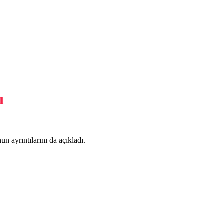
ı
un ayrıntılarını da açıkladı.