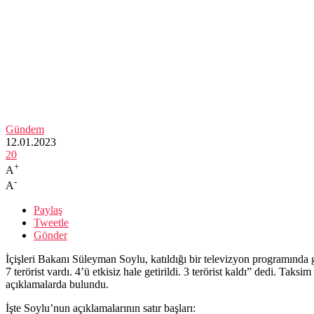
Gündem
12.01.2023
20
+
A
-
A
Paylaş
Tweetle
Gönder
İçişleri Bakanı Süleyman Soylu, katıldığı bir televizyon programında
7 terörist vardı. 4’ü etkisiz hale getirildi. 3 terörist kaldı” dedi. Taksi
açıklamalarda bulundu.
İşte Soylu’nun açıklamalarının satır başları: