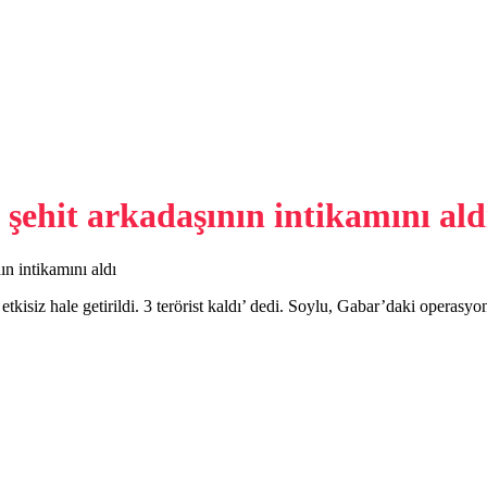
ehit arkadaşının intikamını ald
n intikamını aldı
kisiz hale getirildi. 3 terörist kaldı’ dedi. Soylu, Gabar’daki operasyon