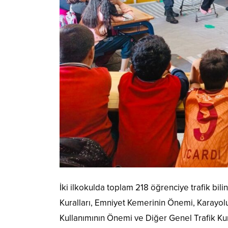
İki ilkokulda toplam 218 öğrenciye trafik bil
Kuralları, Emniyet Kemerinin Önemi, Karayol
Kullanımının Önemi ve Diğer Genel Trafik Kurall