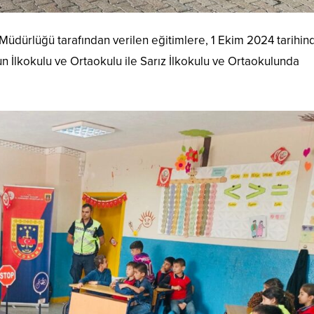
Müdürlüğü tarafından verilen eğitimlere, 1 Ekim 2024 tarihin
n İlkokulu ve Ortaokulu ile Sarız İlkokulu ve Ortaokulunda