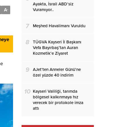
Ayakta, İsrail ABD’siz
Vuramıyor..
A
-
7
Meşhed Havalimanı Vuruldu
tmeye
8
TÜGVA Kayseri İl Başkanı
Vefa Bayırbaş’tan Auran
Kozmetik’e Ziyaret
ne
9
AJet’ten Anneler Günü’ne
özel yüzde 40 indirim
10
Kayseri Valiliği, tarımda
bölgesel kalkınmaya hız
verecek bir protokole imza
attı