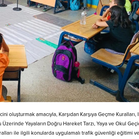
incini oluşturmak amacıyla, Karşıdan Karşıya Geçme Kuralları, I
u Üzerinde Yayaların Doğru Hareket Tarzı, Yaya ve Okul Geçi
arı ile ilgili konularda uygulamalı trafik güvenliği eğitimi ver