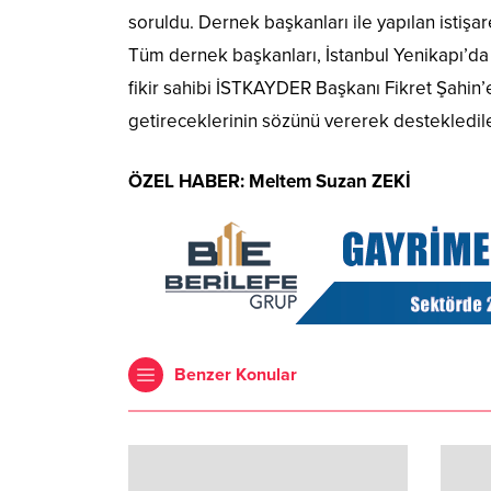
soruldu. Dernek başkanları ile yapılan istiş
Tüm dernek başkanları, İstanbul Yenikapı’da i
fikir sahibi İSTKAYDER Başkanı Fikret Şahin’e
getireceklerinin sözünü vererek destekledile
ÖZEL HABER: Meltem Suzan ZEKİ
Benzer Konular