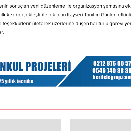
arenin sonuçları yeni düzenleme ile organizasyon şemasına ek
lk kez gerçekleştirilecek olan Kayseri Tanıtım Günleri etkinli
 teşekkürlerini ileterek üzerlerine düşen her türlü görevi ye
r.