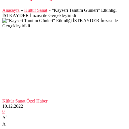
Anasayfa
»
Kültür Sanat
»
“Kayseri Tanıtım Günleri” Etkinliği
İSTKAYDER İmzası ile Gerçekleştirildi
Kültür Sanat
Özel Haber
10.12.2022
0
+
A
-
A