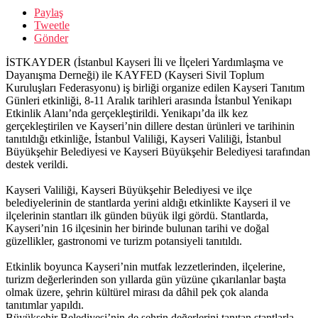
Paylaş
Tweetle
Gönder
İSTKAYDER (İstanbul Kayseri İli ve İlçeleri Yardımlaşma ve
Dayanışma Derneği) ile KAYFED (Kayseri Sivil Toplum
Kuruluşları Federasyonu) iş birliği organize edilen Kayseri Tanıtım
Günleri etkinliği, 8-11 Aralık tarihleri arasında İstanbul Yenikapı
Etkinlik Alanı’nda gerçekleştirildi. Yenikapı’da ilk kez
gerçekleştirilen ve Kayseri’nin dillere destan ürünleri ve tarihinin
tanıtıldığı etkinliğe, İstanbul Valiliği, Kayseri Valiliği, İstanbul
Büyükşehir Belediyesi ve Kayseri Büyükşehir Belediyesi tarafından
destek verildi.
Kayseri Valiliği, Kayseri Büyükşehir Belediyesi ve ilçe
belediyelerinin de stantlarda yerini aldığı etkinlikte Kayseri il ve
ilçelerinin stantları ilk günden büyük ilgi gördü. Stantlarda,
Kayseri’nin 16 ilçesinin her birinde bulunan tarihi ve doğal
güzellikler, gastronomi ve turizm potansiyeli tanıtıldı.
Etkinlik boyunca Kayseri’nin mutfak lezzetlerinden, ilçelerine,
turizm değerlerinden son yıllarda gün yüzüne çıkarılanlar başta
olmak üzere, şehrin kültürel mirası da dâhil pek çok alanda
tanıtımlar yapıldı.
Büyükşehir Belediyesi’nin de şehrin değerlerini tanıtan stantlarla