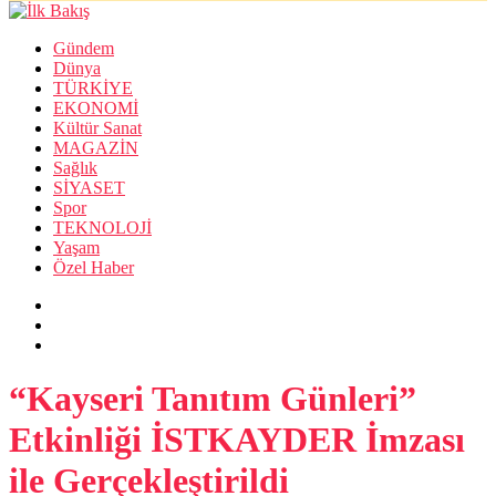
Gündem
Dünya
TÜRKİYE
EKONOMİ
Kültür Sanat
MAGAZİN
Sağlık
SİYASET
Spor
TEKNOLOJİ
Yaşam
Özel Haber
“Kayseri Tanıtım Günleri”
Etkinliği İSTKAYDER İmzası
ile Gerçekleştirildi