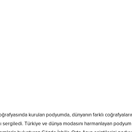
coğrafyasında kurulan podyumda, dünyanın farklı coğrafyalar
ını sergiledi. Türkiye ve dünya modasını harmanlayan podyum