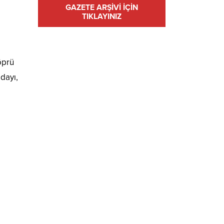
GAZETE ARŞİVİ İÇİN
TIKLAYINIZ
öprü
dayı,