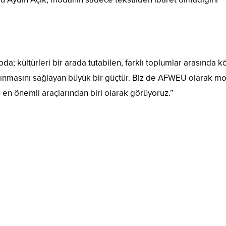
da; kültürleri bir arada tutabilen, farklı toplumlar arasında k
şınmasını sağlayan büyük bir güçtür. Biz de AFWEU olarak mo
un en önemli araçlarından biri olarak görüyoruz.”