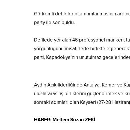
Görkemli defilelerin tamamlanmasının ardın
party ile son buldu.
Defilede yer alan 46 profesyonel manken, t
yorgunluğunu misafirlerle birlikte eğlenerek a
parti, Kapadokya’nın unutulmaz gecelerinden 
Aydın Açık liderliğinde Antalya, Kemer ve 
uluslararası iş birliklerini güçlendirmek ve 
sonraki adımları olan Kayseri (27-28 Haziran)
HABER: Meltem Suzan ZEKİ