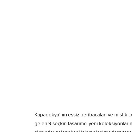
Kapadokya’nın eşsiz peribacaları ve mistik 
gelen 9 seçkin tasarımcı yeni koleksiyonlar