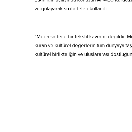
vurgulayarak şu ifadeleri kullandı:
“Moda sadece bir tekstil kavramı değildir. Mo
kuran ve kültürel değerlerin tüm dünyaya ta
kültürel birlikteliğin ve uluslararası dostluğ