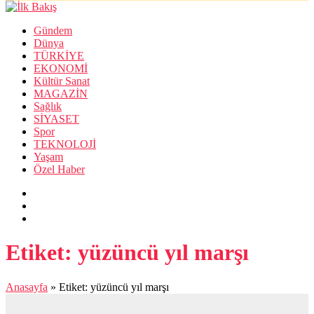
Gündem
Dünya
TÜRKİYE
EKONOMİ
Kültür Sanat
MAGAZİN
Sağlık
SİYASET
Spor
TEKNOLOJİ
Yaşam
Özel Haber
Etiket:
yüzüncü yıl marşı
Anasayfa
»
Etiket: yüzüncü yıl marşı