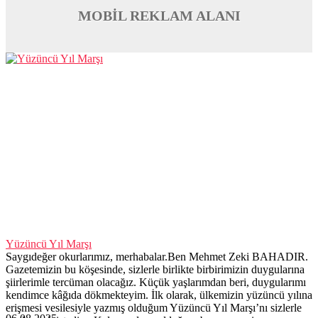
MOBİL REKLAM ALANI
Yüzüncü Yıl Marşı
Saygıdeğer okurlarımız, merhabalar.Ben Mehmet Zeki BAHADIR.
Gazetemizin bu köşesinde, sizlerle birlikte birbirimizin duygularına
şiirlerimle tercüman olacağız. Küçük yaşlarımdan beri, duygularımı
kendimce kâğıda dökmekteyim. İlk olarak, ülkemizin yüzüncü yılına
erişmesi vesilesiyle yazmış olduğum Yüzüncü Yıl Marşı’nı sizlerle