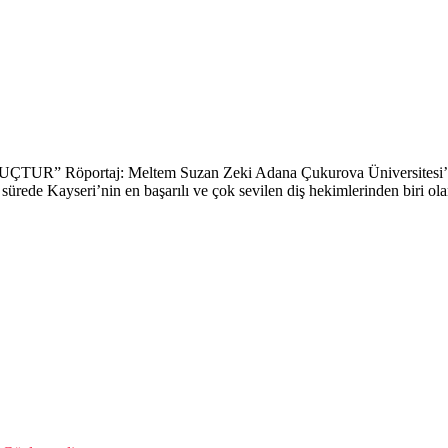
rtaj: Meltem Suzan Zeki Adana Çukurova Üniversitesi’nde aka
sürede Kayseri’nin en başarılı ve çok sevilen diş hekimlerinden biri o