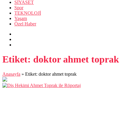
SİYASET
Spor
TEKNOLOJİ
Yaşam
Özel Haber
Etiket:
doktor ahmet toprak
Anasayfa
»
Etiket: doktor ahmet toprak