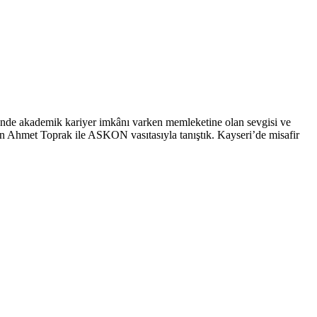
demik kariyer imkânı varken memleketine olan sevgisi ve
lan Ahmet Toprak ile ASKON vasıtasıyla tanıştık. Kayseri’de misafir