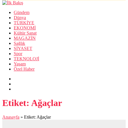
Gündem
Dünya
TÜRKİYE
EKONOMİ
Kültür Sanat
MAGAZİN
Sağlık
SİYASET
Spor
TEKNOLOJİ
Yaşam
Özel Haber
Etiket:
Ağaçlar
Anasayfa
»
Etiket: Ağaçlar