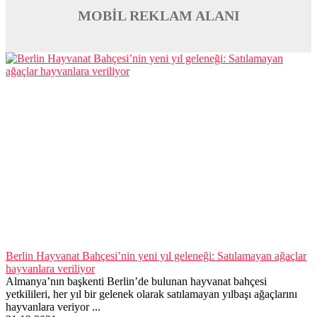
MOBİL REKLAM ALANI
Berlin Hayvanat Bahçesi’nin yeni yıl geleneği: Satılamayan ağaçlar
hayvanlara veriliyor
Almanya’nın başkenti Berlin’de bulunan hayvanat bahçesi
yetkilileri, her yıl bir gelenek olarak satılamayan yılbaşı ağaçlarını
hayvanlara veriyor ...