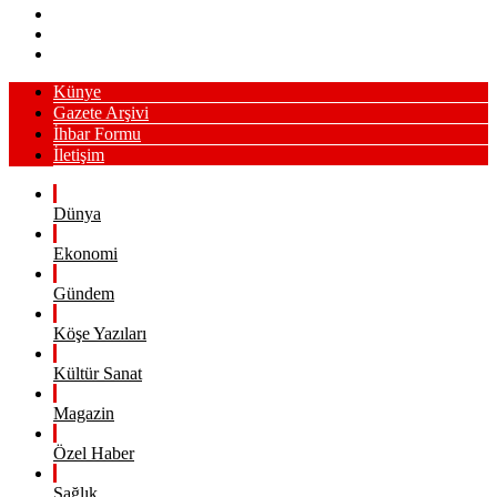
Künye
Gazete Arşivi
İhbar Formu
İletişim
Dünya
Ekonomi
Gündem
Köşe Yazıları
Kültür Sanat
Magazin
Özel Haber
Sağlık