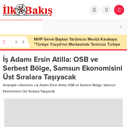
MHP Genel Başkan Yardımcısı Mevlüt Karakaya:
“Türkiye Yüzyılı’nın Merkezinde Terörsüz Türkiye
Hedefi Var”
İş Adamı Ersin Atilla: OSB ve
Serbest Bölge, Samsun Ekonomisini
Üst Sıralara Taşıyacak
Anasayfa
»
Ekonomi
»
İş Adamı Ersin Atilla: OSB ve Serbest Bölge, Samsun
Ekonomisini Üst Sıralara Taşıyacak