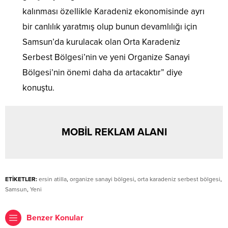
kalınması özellikle Karadeniz ekonomisinde ayrı
bir canlılık yaratmış olup bunun devamlılığı için
Samsun’da kurulacak olan Orta Karadeniz
Serbest Bölgesi’nin ve yeni Organize Sanayi
Bölgesi’nin önemi daha da artacaktır” diye
konuştu.
MOBİL REKLAM ALANI
ETİKETLER:
ersin atilla
,
organize sanayi bölgesi
,
orta karadeniz serbest bölgesi
,
Samsun
,
Yeni
Benzer Konular