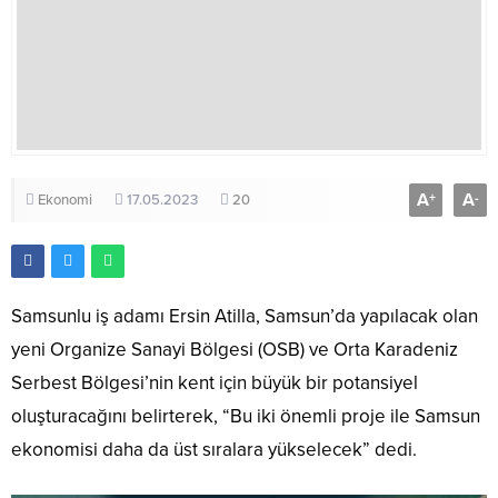
A
A
+
-
Ekonomi
17.05.2023
20
Samsunlu iş adamı Ersin Atilla, Samsun’da yapılacak olan
yeni Organize Sanayi Bölgesi (OSB) ve Orta Karadeniz
Serbest Bölgesi’nin kent için büyük bir potansiyel
oluşturacağını belirterek, “Bu iki önemli proje ile Samsun
ekonomisi daha da üst sıralara yükselecek” dedi.