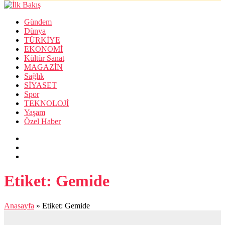
Gündem
Dünya
TÜRKİYE
EKONOMİ
Kültür Sanat
MAGAZİN
Sağlık
SİYASET
Spor
TEKNOLOJİ
Yaşam
Özel Haber
Etiket:
Gemide
Anasayfa
»
Etiket: Gemide