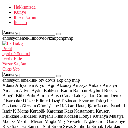
Hakkımızda
Künye
İhbar Formu
İletişim
enflasyon
emeklilik
ötv
döviz
akp
chp
mhp
Profil
İçerik Yönetimi
İçerik Ekle
Yazar Sayfam
Çıkış Yap
enflasyon
emeklilik
ötv
döviz
akp
chp
mhp
Adana
Adıyaman
Afyon
Ağrı
Aksaray
Amasya
Ankara
Antalya
Ardahan
Artvin
Aydın
Balıkesir
Bartın
Batman
Bayburt
Bilecik
Bingöl
Bitlis
Bolu
Burdur
Bursa
Çanakkale
Çankırı
Çorum
Denizli
Diyarbakır
Düzce
Edirne
Elazığ
Erzincan
Erzurum
Eskişehir
Gaziantep
Giresun
Gümüşhane
Hakkari
Hatay
Iğdır
Isparta
İstanbul
İzmir
K.Maraş
Karabük
Karaman
Kars
Kastamonu
Kayseri
Kırıkkale
Kırklareli
Kırşehir
Kilis
Kocaeli
Konya
Kütahya
Malatya
Manisa
Mardin
Mersin
Muğla
Muş
Nevşehir
Niğde
Ordu
Osmaniye
Rize
Sakarya
Samsun
Siirt
Sinop
Sivas
Şanlıurfa
Şırnak
Tekirdağ