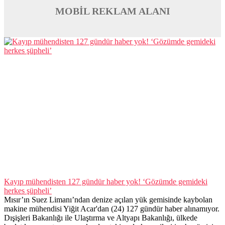
MOBİL REKLAM ALANI
Kayıp mühendisten 127 gündür haber yok! ‘Gözümde gemideki
herkes şüpheli’
Mısır’ın Suez Limanı’ndan denize açılan yük gemisinde kaybolan
makine mühendisi Yiğit Acar'dan (24) 127 gündür haber alınamıyor.
Dışişleri Bakanlığı ile Ulaştırma ve Altyapı Bakanlığı, ülkede