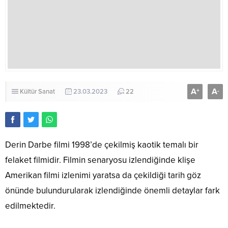
A
A
+
-
Kültür Sanat
23.03.2023
22
Derin Darbe filmi 1998’de çekilmiş kaotik temalı bir
felaket filmidir. Filmin senaryosu izlendiğinde klişe
Amerikan filmi izlenimi yaratsa da çekildiği tarih göz
önünde bulundurularak izlendiğinde önemli detaylar fark
edilmektedir.