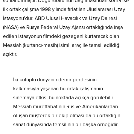
sonlandırmıştır. Doğu Bloku’nun dağılmasından sonra ise
ilk ortak çalışma 1998 yılında fırlatılan Uluslararası Uzay
İstasyonu’dur. ABD Ulusal Havacılık ve Uzay Dairesi
(NASA) ve Rusya Federal Uzay Ajansı ortaklığında inşa
edilen istasyonun filmdeki gezegeni kurtaracak olan
Messiah (kurtarıcı-mesih) isimli araç ile temsil edildiği
açıktır.
İki kutuplu dünyanın demir perdesinin
kalkmasıyla yaşanan bu ortak çalışmanın
sinemaya etkisi bu noktada açıkça görülebilir.
Messiah mürettabatının Rus ve Amerikanlardan
oluşan müşterek bir ekip olması da bu ortaklığın
sanat dünyasında temsilinin bir başka örneğidir.