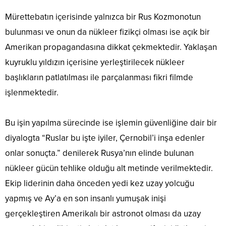
Mürettebatın içerisinde yalnızca bir Rus Kozmonotun
bulunması ve onun da nükleer fizikçi olması ise açık bir
Amerikan propagandasına dikkat çekmektedir. Yaklaşan
kuyruklu yıldızın içerisine yerleştirilecek nükleer
başlıkların patlatılması ile parçalanması fikri filmde
işlenmektedir.
Bu işin yapılma sürecinde ise işlemin güvenliğine dair bir
diyalogta “Ruslar bu işte iyiler, Çernobil’i inşa edenler
onlar sonuçta.” denilerek Rusya’nın elinde bulunan
nükleer gücün tehlike olduğu alt metinde verilmektedir.
Ekip liderinin daha önceden yedi kez uzay yolcuğu
yapmış ve Ay’a en son insanlı yumuşak inişi
gerçekleştiren Amerikalı bir astronot olması da uzay