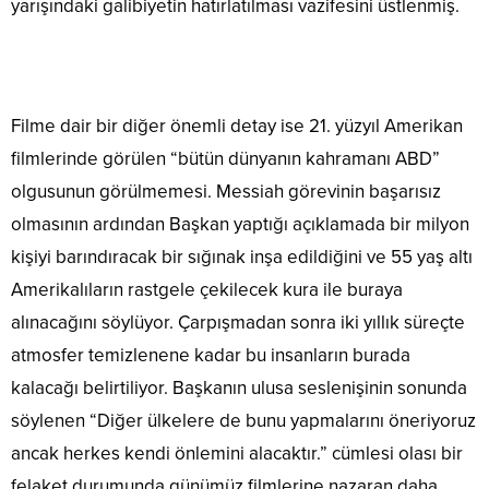
yarışındaki galibiyetin hatırlatılması vazifesini üstlenmiş.
Filme dair bir diğer önemli detay ise 21. yüzyıl Amerikan
filmlerinde görülen “bütün dünyanın kahramanı ABD”
olgusunun görülmemesi. Messiah görevinin başarısız
olmasının ardından Başkan yaptığı açıklamada bir milyon
kişiyi barındıracak bir sığınak inşa edildiğini ve 55 yaş altı
Amerikalıların rastgele çekilecek kura ile buraya
alınacağını söylüyor. Çarpışmadan sonra iki yıllık süreçte
atmosfer temizlenene kadar bu insanların burada
kalacağı belirtiliyor. Başkanın ulusa seslenişinin sonunda
söylenen “Diğer ülkelere de bunu yapmalarını öneriyoruz
ancak herkes kendi önlemini alacaktır.” cümlesi olası bir
felaket durumunda günümüz filmlerine nazaran daha