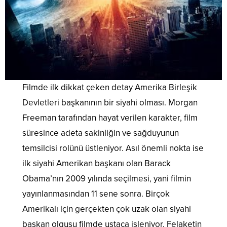
Filmde ilk dikkat çeken detay Amerika Birleşik
Devletleri başkanının bir siyahi olması. Morgan
Freeman tarafından hayat verilen karakter, film
süresince adeta sakinliğin ve sağduyunun
temsilcisi rolünü üstleniyor. Asıl önemli nokta ise
ilk siyahi Amerikan başkanı olan Barack
Obama’nın 2009 yılında seçilmesi, yani filmin
yayınlanmasından 11 sene sonra. Birçok
Amerikalı için gerçekten çok uzak olan siyahi
başkan olgusu filmde ustaca işleniyor. Felaketin