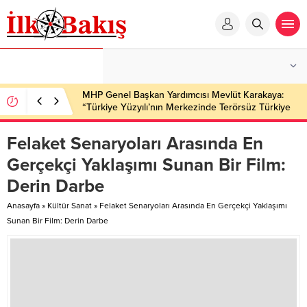
MHP Genel Başkan Yardımcısı Mevlüt Karakaya:
“Türkiye Yüzyılı’nın Merkezinde Terörsüz Türkiye
Hedefi Var”
Felaket Senaryoları Arasında En
Gerçekçi Yaklaşımı Sunan Bir Film:
Derin Darbe
Anasayfa
»
Kültür Sanat
»
Felaket Senaryoları Arasında En Gerçekçi Yaklaşımı
Sunan Bir Film: Derin Darbe