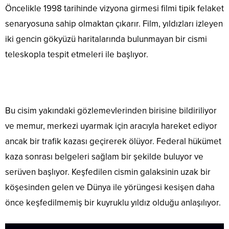
Öncelikle 1998 tarihinde vizyona girmesi filmi tipik felaket
senaryosuna sahip olmaktan çıkarır. Film, yıldızları izleyen
iki gencin gökyüzü haritalarında bulunmayan bir cismi
teleskopla tespit etmeleri ile başlıyor.
Bu cisim yakındaki gözlemevlerinden birisine bildiriliyor
ve memur, merkezi uyarmak için aracıyla hareket ediyor
ancak bir trafik kazası geçirerek ölüyor. Federal hükümet
kaza sonrası belgeleri sağlam bir şekilde buluyor ve
serüven başlıyor. Keşfedilen cismin galaksinin uzak bir
köşesinden gelen ve Dünya ile yörüngesi kesişen daha
önce keşfedilmemiş bir kuyruklu yıldız olduğu anlaşılıyor.