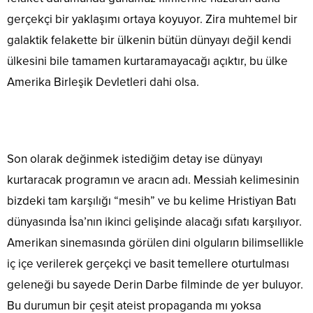
gerçekçi bir yaklaşımı ortaya koyuyor. Zira muhtemel bir
galaktik felakette bir ülkenin bütün dünyayı değil kendi
ülkesini bile tamamen kurtaramayacağı açıktır, bu ülke
Amerika Birleşik Devletleri dahi olsa.
Son olarak değinmek istediğim detay ise dünyayı
kurtaracak programın ve aracın adı. Messiah kelimesinin
bizdeki tam karşılığı “mesih” ve bu kelime Hristiyan Batı
dünyasında İsa’nın ikinci gelişinde alacağı sıfatı karşılıyor.
Amerikan sinemasında görülen dini olguların bilimsellikle
iç içe verilerek gerçekçi ve basit temellere oturtulması
geleneği bu sayede Derin Darbe filminde de yer buluyor.
Bu durumun bir çeşit ateist propaganda mı yoksa